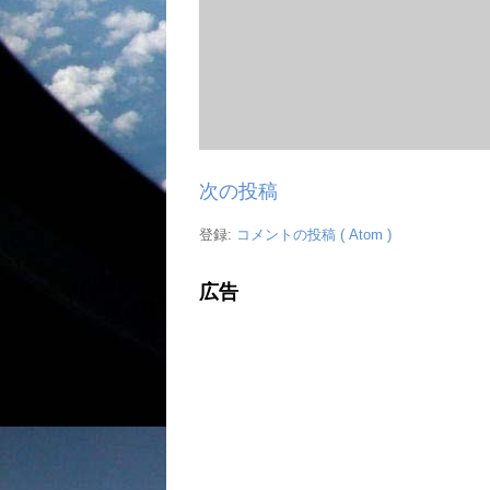
次の投稿
登録:
コメントの投稿 ( Atom )
広告