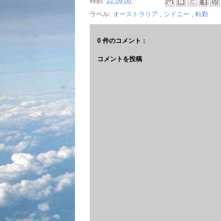
時刻:
22:09:00
ラベル:
オーストラリア
,
シドニー
,
転勤
0 件のコメント :
コメントを投稿