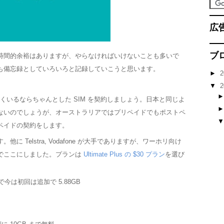
広
ブ
時間的余裕はありますが、やらなければいけないことも多いで
も備忘録としていろいろと記録していこうと思います。
►
2
▼
2
くいるならちゃんとした SIM を契約しましょう。日本と同じよ
ないのでしょうが、オーストラリアではプリペイドでもポストペ
ペイドの契約をします。
に Telstra, Vodafone が大手でありますが、ワーホリ向け
でここにしました。プランは
Ultimate Plus の $30 プラン
を選び
今は初回は追加で 5.88GB