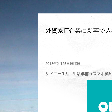
外資系IT企業に新卒で
2018年2月25日日曜日
シドニー生活 - 生活準備（スマホ契