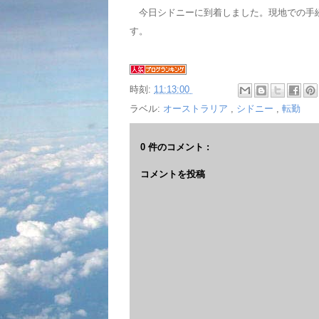
今日シドニーに到着しました。現地での手
す。
時刻:
11:13:00
ラベル:
オーストラリア
,
シドニー
,
転勤
0 件のコメント :
コメントを投稿