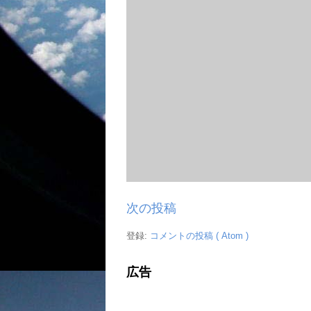
次の投稿
登録:
コメントの投稿 ( Atom )
広告