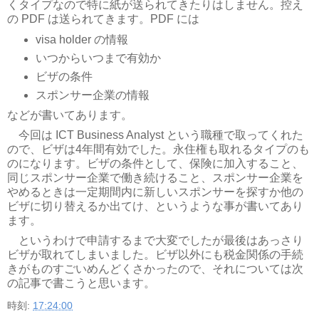
くタイプなので特に紙が送られてきたりはしません。控え
の PDF は送られてきます。PDF には
visa holder の情報
いつからいつまで有効か
ビザの条件
スポンサー企業の情報
などが書いてあります。
今回は ICT Business Analyst という職種で取ってくれた
ので、ビザは4年間有効でした。永住権も取れるタイプのも
のになります。ビザの条件として、保険に加入すること、
同じスポンサー企業で働き続けること、スポンサー企業を
やめるときは一定期間内に新しいスポンサーを探すか他の
ビザに切り替えるか出てけ、というような事が書いてあり
ます。
というわけで申請するまで大変でしたが最後はあっさり
ビザが取れてしまいました。ビザ以外にも税金関係の手続
きがものすごいめんどくさかったので、それについては次
の記事で書こうと思います。
時刻:
17:24:00