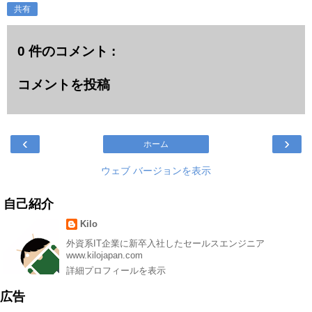
共有
0 件のコメント :
コメントを投稿
‹
›
ホーム
ウェブ バージョンを表示
自己紹介
Kilo
外資系IT企業に新卒入社したセールスエンジニア
www.kilojapan.com
詳細プロフィールを表示
広告