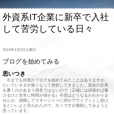
外資系IT企業に新卒で入社
して苦労している日々
2016年1月2日土曜日
ブログを始めてみる
思いつき
今までも何度かブログを始めてみたことはありますが、
たいていネタが無くなって挫折してきました。長めの文章
を書くのがあまり得意ではないので（正確には頑張れば書
けるけど非常に時間が掛かる）今回はどうなるかわかりま
せんが、就職してマネージャーに何かアウトプットし続け
るといいよと言われたので、久々ですが挑戦してみようと
思っています。