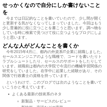
せっかくなので自分にしか書けないこと
を
今までは日記的なことを書いていたので、少し間が開く
と更新する気がなくなってしまっていました。今回はもう
少し普遍的に役に立つことを書こうと思います。調べ物を
している時に検索で見つけて役に立つようなブログにしよ
うと思います。
どんな人がどんなことを書くか
今年2015年4月に、都内の外資系IT企業に就職しました。
セールスエンジニアのような職種で、コードを書いたりト
ラブルシュートしたり、セールスのサポートをしたりして
います。就職前は都内の大学院で今流行の機械学習関係の
研究をしていました。在学中に起業した経験があり、その
関係で行政書士の資格を持っています。
というわけで、このブログでは次のようなことを書いて
いこうかと考えています。
よくある最新の技術系のネタ
新製品・サービスのレビュー